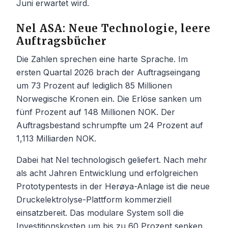
Juni erwartet wird.
Nel ASA: Neue Technologie, leere
Auftragsbücher
Die Zahlen sprechen eine harte Sprache. Im
ersten Quartal 2026 brach der Auftragseingang
um 73 Prozent auf lediglich 85 Millionen
Norwegische Kronen ein. Die Erlöse sanken um
fünf Prozent auf 148 Millionen NOK. Der
Auftragsbestand schrumpfte um 24 Prozent auf
1,113 Milliarden NOK.
Dabei hat Nel technologisch geliefert. Nach mehr
als acht Jahren Entwicklung und erfolgreichen
Prototypentests in der Herøya-Anlage ist die neue
Druckelektrolyse-Plattform kommerziell
einsatzbereit. Das modulare System soll die
Investitionskosten um bis zu 60 Prozent senken