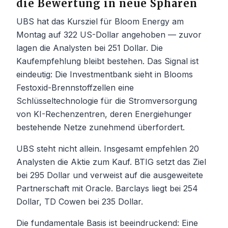
die Bewertung in neue Sphären
UBS hat das Kursziel für Bloom Energy am
Montag auf 322 US-Dollar angehoben — zuvor
lagen die Analysten bei 251 Dollar. Die
Kaufempfehlung bleibt bestehen. Das Signal ist
eindeutig: Die Investmentbank sieht in Blooms
Festoxid-Brennstoffzellen eine
Schlüsseltechnologie für die Stromversorgung
von KI-Rechenzentren, deren Energiehunger
bestehende Netze zunehmend überfordert.
UBS steht nicht allein. Insgesamt empfehlen 20
Analysten die Aktie zum Kauf. BTIG setzt das Ziel
bei 295 Dollar und verweist auf die ausgeweitete
Partnerschaft mit Oracle. Barclays liegt bei 254
Dollar, TD Cowen bei 235 Dollar.
Die fundamentale Basis ist beeindruckend: Eine