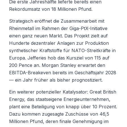
Die erste Jahreshälfte lieferte bereits einen
Rekordumsatz von 18 Millionen Pfund.
Strategisch eröffnet die Zusammenarbeit mit
Rheinmetall im Rahmen der Giga-PtX-Initiative
einen ganz neuen Markt. Das Projekt zielt auf
Hunderte dezentraler Anlagen zur Produktion
synthetischer Kraftstoffe für NATO-Streitkräfte in
Europa. Jefferies hob das Kursziel von 115 auf
200 Pence an. Morgan Stanley erwartet den
EBITDA-Breakeven bereits im Geschäftsjahr 2028
— ein Jahr früher als bisher prognostiziert.
Ein weiterer potenzieller Katalysator: Great British
Energy, das staatseigene Energieunternehmen,
plant eine Beteiligung von knapp über 10 Prozent.
Dazu kommen zugesagte Zuschüsse von 46,5
Millionen Pfund, deren finale Genehmigung im