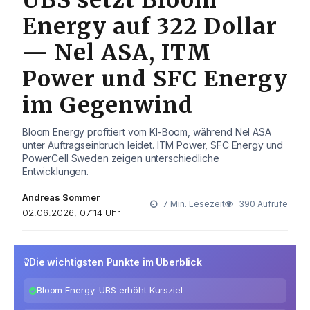
Energy auf 322 Dollar
— Nel ASA, ITM
Power und SFC Energy
im Gegenwind
Bloom Energy profitiert vom KI-Boom, während Nel ASA
unter Auftragseinbruch leidet. ITM Power, SFC Energy und
PowerCell Sweden zeigen unterschiedliche
Entwicklungen.
Andreas Sommer
7 Min. Lesezeit
390 Aufrufe
02.06.2026, 07:14 Uhr
Die wichtigsten Punkte im Überblick
Bloom Energy: UBS erhöht Kursziel