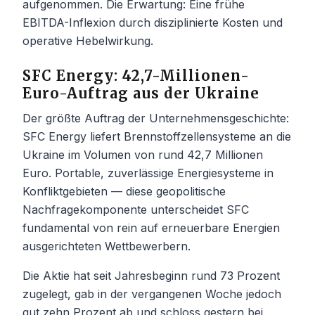
aufgenommen. Die Erwartung: Eine frühe
EBITDA-Inflexion durch disziplinierte Kosten und
operative Hebelwirkung.
SFC Energy: 42,7-Millionen-
Euro-Auftrag aus der Ukraine
Der größte Auftrag der Unternehmensgeschichte:
SFC Energy liefert Brennstoffzellensysteme an die
Ukraine im Volumen von rund 42,7 Millionen
Euro. Portable, zuverlässige Energiesysteme in
Konfliktgebieten — diese geopolitische
Nachfragekomponente unterscheidet SFC
fundamental von rein auf erneuerbare Energien
ausgerichteten Wettbewerbern.
Die Aktie hat seit Jahresbeginn rund 73 Prozent
zugelegt, gab in der vergangenen Woche jedoch
gut zehn Prozent ab und schloss gestern bei