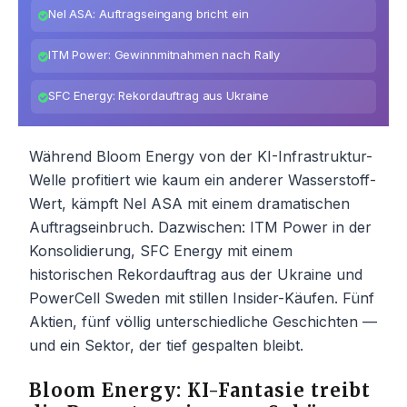
Nel ASA: Auftragseingang bricht ein
ITM Power: Gewinnmitnahmen nach Rally
SFC Energy: Rekordauftrag aus Ukraine
Während Bloom Energy von der KI-Infrastruktur-
Welle profitiert wie kaum ein anderer Wasserstoff-
Wert, kämpft Nel ASA mit einem dramatischen
Auftragseinbruch. Dazwischen: ITM Power in der
Konsolidierung, SFC Energy mit einem
historischen Rekordauftrag aus der Ukraine und
PowerCell Sweden mit stillen Insider-Käufen. Fünf
Aktien, fünf völlig unterschiedliche Geschichten —
und ein Sektor, der tief gespalten bleibt.
Bloom Energy: KI-Fantasie treibt