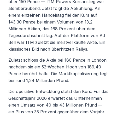
über 150 Pence — ITM Powers Kursanstieg war
atemberaubend. Jetzt folgt die Abkühlung. An
einem einzelnen Handelstag fiel der Kurs auf
143,30 Pence bei einem Volumen von 13,2
Millionen Aktien, das 168 Prozent über dem
Tagesdurchschnitt lag. Auf der Plattform von AJ
Bell war ITM zuletzt die meistverkaufte Aktie. Ein
klassisches Bild nach überhitzten Rallys.
Zuletzt schloss die Aktie bei 180 Pence in London,
nachdem sie ein 52-Wochen-Hoch von 189,40
Pence berührt hatte. Die Marktkapitalisierung liegt
bei rund 1,24 Milliarden Pfund.
Die operative Entwicklung stützt den Kurs: Für das
Geschäftsjahr 2026 erwartet das Unternehmen
einen Umsatz von 40 bis 43 Millionen Pfund —
ein Plus von 35 Prozent gegenüber dem Vorjahr.