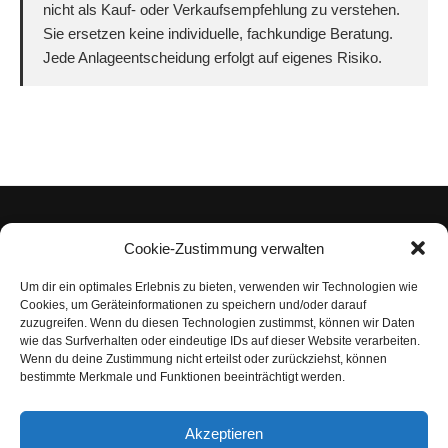
nicht als Kauf- oder Verkaufsempfehlung zu verstehen.
Sie ersetzen keine individuelle, fachkundige Beratung.
Jede Anlageentscheidung erfolgt auf eigenes Risiko.
Cookie-Zustimmung verwalten
Um dir ein optimales Erlebnis zu bieten, verwenden wir Technologien wie
Impressum
Cookies, um Geräteinformationen zu speichern und/oder darauf
zuzugreifen. Wenn du diesen Technologien zustimmst, können wir Daten
Datenschutzerklärung
wie das Surfverhalten oder eindeutige IDs auf dieser Website verarbeiten.
Wenn du deine Zustimmung nicht erteilst oder zurückziehst, können
Nutzungsbedingungen | Haftungsausschluss
bestimmte Merkmale und Funktionen beeinträchtigt werden.
Cookie-Richtlinie
Akzeptieren
Compliance Regeln
|
AGB