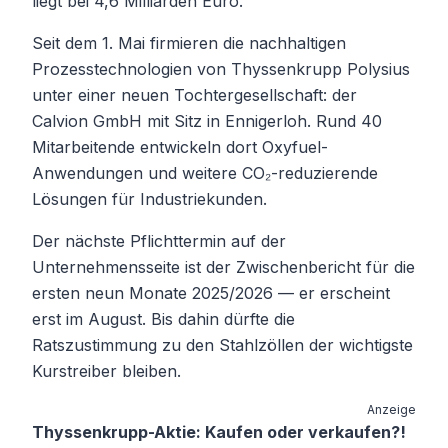
liegt bei 4,6 Milliarden Euro.
Seit dem 1. Mai firmieren die nachhaltigen
Prozesstechnologien von Thyssenkrupp Polysius
unter einer neuen Tochtergesellschaft: der
Calvion GmbH mit Sitz in Ennigerloh. Rund 40
Mitarbeitende entwickeln dort Oxyfuel-
Anwendungen und weitere CO₂-reduzierende
Lösungen für Industriekunden.
Der nächste Pflichttermin auf der
Unternehmensseite ist der Zwischenbericht für die
ersten neun Monate 2025/2026 — er erscheint
erst im August. Bis dahin dürfte die
Ratszustimmung zu den Stahlzöllen der wichtigste
Kurstreiber bleiben.
Anzeige
Thyssenkrupp-Aktie: Kaufen oder verkaufen?!