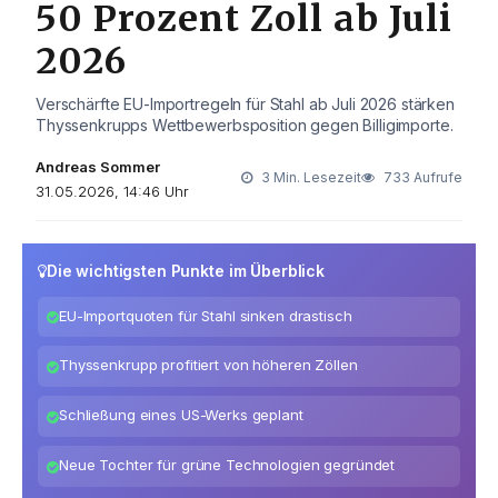
50 Prozent Zoll ab Juli
2026
Verschärfte EU-Importregeln für Stahl ab Juli 2026 stärken
Thyssenkrupps Wettbewerbsposition gegen Billigimporte.
Andreas Sommer
3 Min. Lesezeit
733 Aufrufe
31.05.2026, 14:46 Uhr
Die wichtigsten Punkte im Überblick
EU-Importquoten für Stahl sinken drastisch
Thyssenkrupp profitiert von höheren Zöllen
Schließung eines US-Werks geplant
Neue Tochter für grüne Technologien gegründet