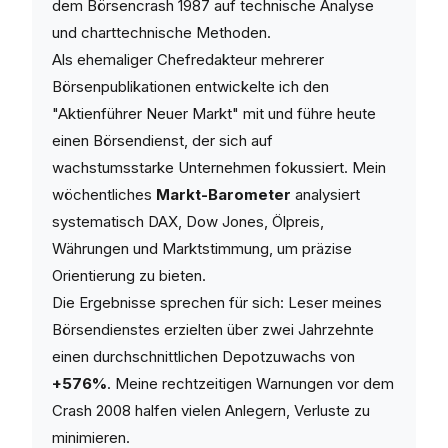
dem Börsencrash 1987 auf technische Analyse
und charttechnische Methoden.
Als ehemaliger Chefredakteur mehrerer
Börsenpublikationen entwickelte ich den
"Aktienführer Neuer Markt" mit und führe heute
einen Börsendienst, der sich auf
wachstumsstarke Unternehmen fokussiert. Mein
wöchentliches
Markt-Barometer
analysiert
systematisch DAX, Dow Jones, Ölpreis,
Währungen und Marktstimmung, um präzise
Orientierung zu bieten.
Die Ergebnisse sprechen für sich: Leser meines
Börsendienstes erzielten über zwei Jahrzehnte
einen durchschnittlichen Depotzuwachs von
+576%
. Meine rechtzeitigen Warnungen vor dem
Crash 2008 halfen vielen Anlegern, Verluste zu
minimieren.