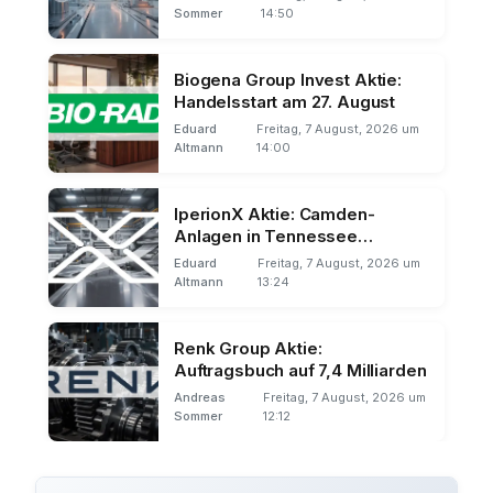
Sommer
14:50
Biogena Group Invest Aktie:
Handelsstart am 27. August
Eduard
Freitag, 7 August, 2026 um
Altmann
14:00
IperionX Aktie: Camden-
Anlagen in Tennessee
übernommen
Eduard
Freitag, 7 August, 2026 um
Altmann
13:24
Renk Group Aktie:
Auftragsbuch auf 7,4 Milliarden
Andreas
Freitag, 7 August, 2026 um
Sommer
12:12