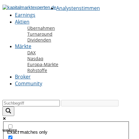
Analystenstimmen
Earnings
Aktien
Übernahmen
Turnaround
Dividenden
Märkte
DAX
Nasdaq
Europa-Märkte
Rohstoffe
Broker
Community
weitere ....
Exact matches only