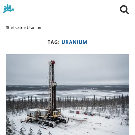
Startseite
»
Uranium
TAG:
URANIUM