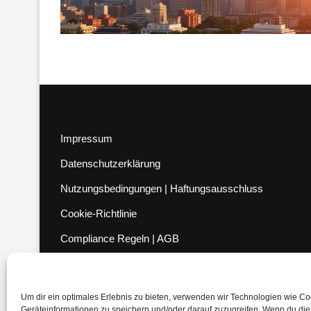
Impressum
Datenschutzerklärung
Nutzungsbedingungen | Haftungsausschluss
Cookie-Richtlinie
Compliance Regeln
|
AGB
Abo kündigen
Venezuela Anleihen
Um dir ein optimales Erlebnis zu bieten, verwenden wir Technologien wie C
Geräteinformationen zu speichern und/oder darauf zuzugreifen. Wenn du di