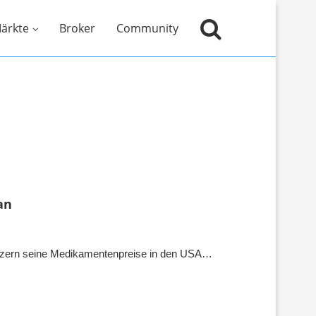
ärkte
Broker
Community
an
nzern seine Medikamentenpreise in den USA…