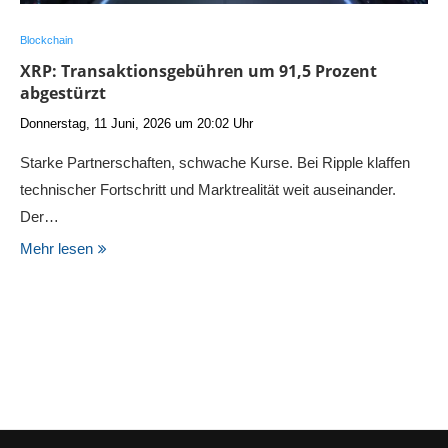
Blockchain
XRP: Transaktionsgebühren um 91,5 Prozent
abgestürzt
Donnerstag, 11 Juni, 2026 um 20:02 Uhr
Starke Partnerschaften, schwache Kurse. Bei Ripple klaffen
technischer Fortschritt und Marktrealität weit auseinander.
Der…
Mehr lesen