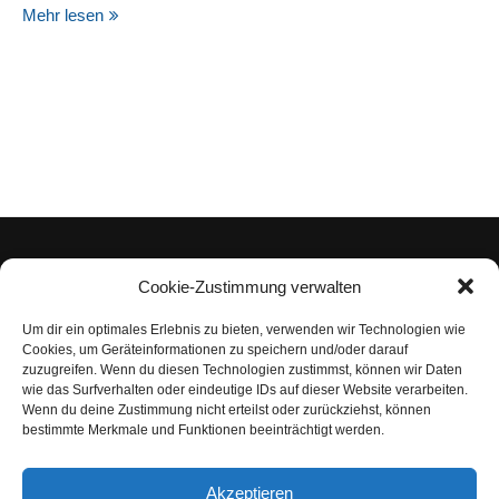
Mehr lesen
Cookie-Zustimmung verwalten
Um dir ein optimales Erlebnis zu bieten, verwenden wir Technologien wie
Impressum
Cookies, um Geräteinformationen zu speichern und/oder darauf
zuzugreifen. Wenn du diesen Technologien zustimmst, können wir Daten
Datenschutzerklärung
wie das Surfverhalten oder eindeutige IDs auf dieser Website verarbeiten.
Wenn du deine Zustimmung nicht erteilst oder zurückziehst, können
Nutzungsbedingungen | Haftungsausschluss
bestimmte Merkmale und Funktionen beeinträchtigt werden.
Cookie-Richtlinie
Akzeptieren
Compliance Regeln
|
AGB