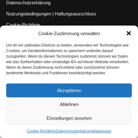
Datenschutzerklärung
Nutzungsbedingungen | Haftungsausschluss
Cookie-Richtlinie
Cookie-Zustimmung verwalten
Compliance Regeln
|
AGB
Um dir ein optimales Erlebnis zu bieten, verwenden wir Technologien wie
Abo kündigen
Cookies, um Geräteinformationen zu speichern und/oder darauf
zuzugreifen. Wenn du diesen Technologien zustimmst, können wir Daten
Venezuela Anleihen
wie das Surfverhalten oder eindeutige IDs auf dieser Website verarbeiten.
Wenn du deine Zustimmung nicht erteilst oder zurückziehst, können
bestimmte Merkmale und Funktionen beeinträchtigt werden.
Akzeptieren
Ablehnen
Einstellungen ansehen
Cookie-Richtlinie
Datenschutzerklärung
Impressum