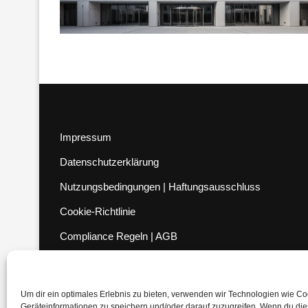
Impressum
Datenschutzerklärung
Nutzungsbedingungen | Haftungsausschluss
Cookie-Richtlinie
Compliance Regeln
|
AGB
Abo kündigen
Venezuela Anleihen
Um dir ein optimales Erlebnis zu bieten, verwenden wir Technologien wie C
Geräteinformationen zu speichern und/oder darauf zuzugreifen. Wenn du di