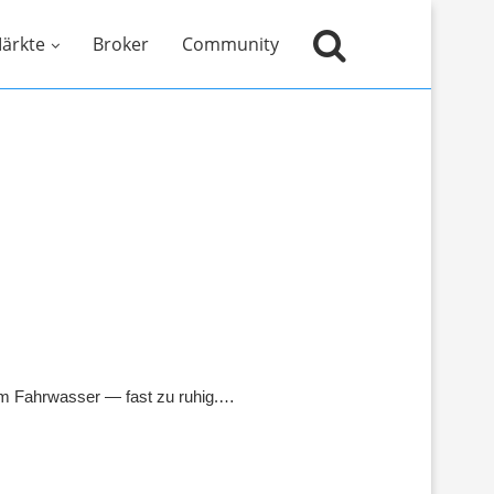
ärkte
Broker
Community
em Fahrwasser — fast zu ruhig.…