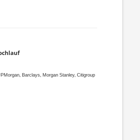
ochlauf
JPMorgan, Barclays, Morgan Stanley, Citigroup