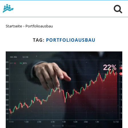
Startseite
»
Portfolioausbau
TAG:
PORTFOLIOAUSBAU