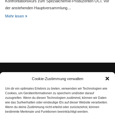
Konfrontationskurs zum Spezialchemie-Produzenten OCI. Vor
der anstehenden Hauptversammlung…
Mehr lesen
Cookie-Zustimmung verwalten
Um dir ein optimales Erlebnis zu bieten, verwenden wir Technologien wie
Impressum
Cookies, um Geräteinformationen zu speichern und/oder darauf
zuzugreifen. Wenn du diesen Technologien zustimmst, können wir Daten
Datenschutzerklärung
wie das Surfverhalten oder eindeutige IDs auf dieser Website verarbeiten.
Wenn du deine Zustimmung nicht erteilst oder zurückziehst, können
Nutzungsbedingungen | Haftungsausschluss
bestimmte Merkmale und Funktionen beeinträchtigt werden.