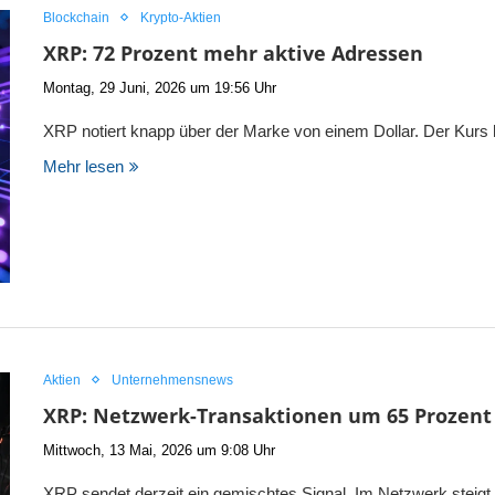
Blockchain
Krypto-Aktien
XRP: 72 Prozent mehr aktive Adressen
Montag, 29 Juni, 2026 um 19:56 Uhr
XRP notiert knapp über der Marke von einem Dollar. Der Kurs
Mehr lesen
Aktien
Unternehmensnews
XRP: Netzwerk-Transaktionen um 65 Prozent
Mittwoch, 13 Mai, 2026 um 9:08 Uhr
XRP sendet derzeit ein gemischtes Signal. Im Netzwerk steigt 