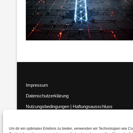
Impressum
Datenschutzerklärung
Nutzungsbedingungen | Haftungsausschluss
Cookie-Richtlinie
Compliance Regeln
|
AGB
Um dir ein optimales Erlebnis zu bieten, verwenden wir Technologien wie C