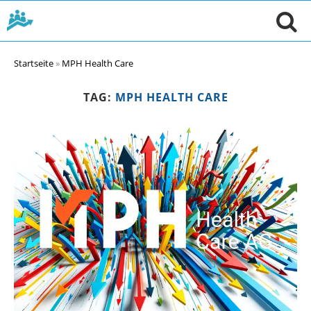
Startseite
»
MPH Health Care
TAG:
MPH HEALTH CARE