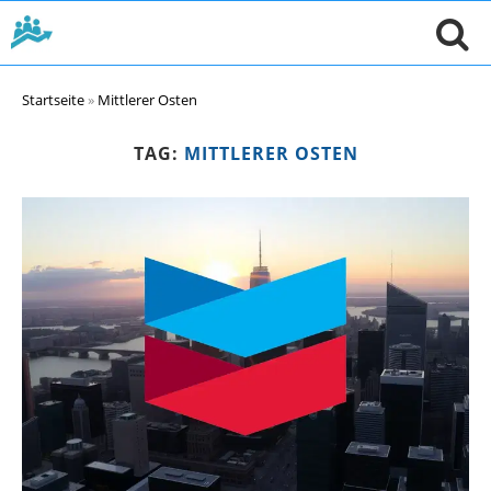
Startseite
»
Mittlerer Osten
TAG:
MITTLERER OSTEN