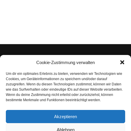
Cookie-Zustimmung verwalten
Um dir ein optimales Erlebnis zu bieten, verwenden wir Technologien wie
Impressum
Cookies, um Geräteinformationen zu speichern und/oder darauf
zuzugreifen. Wenn du diesen Technologien zustimmst, können wir Daten
Datenschutzerklärung
wie das Surfverhalten oder eindeutige IDs auf dieser Website verarbeiten.
Wenn du deine Zustimmung nicht erteilst oder zurückziehst, können
Nutzungsbedingungen | Haftungsausschluss
bestimmte Merkmale und Funktionen beeinträchtigt werden.
Cookie-Richtlinie
Akzeptieren
Compliance Regeln
|
AGB
Abo kündigen
Ablehnen