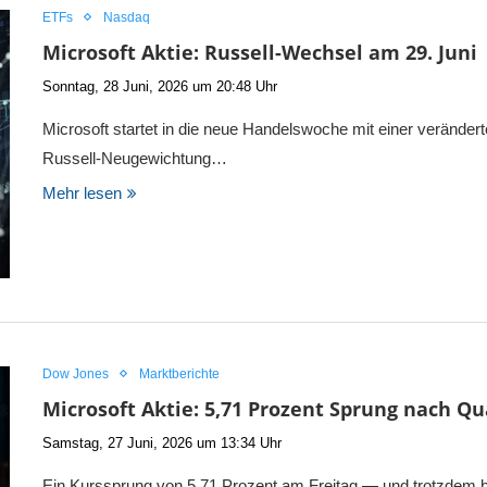
ETFs
Nasdaq
Microsoft Aktie: Russell-Wechsel am 29. Juni
Sonntag, 28 Juni, 2026 um 20:48 Uhr
Microsoft startet in die neue Handelswoche mit einer verändert
Russell-Neugewichtung…
Mehr lesen
Dow Jones
Marktberichte
Microsoft Aktie: 5,71 Prozent Sprung nach 
Samstag, 27 Juni, 2026 um 13:34 Uhr
Ein Kurssprung von 5,71 Prozent am Freitag — und trotzdem bl