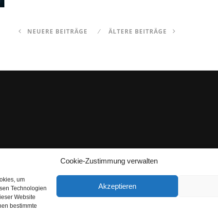
NEUERE BEITRÄGE
ÄLTERE BEITRÄGE
Cookie-Zustimmung verwalten
ookies, um
Akzeptieren
esen Technologien
dieser Website
nnen bestimmte