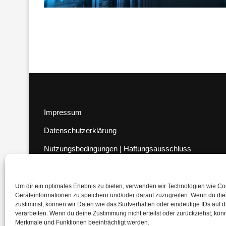
Impressum
Datenschutzerklärung
Nutzungsbedingungen | Haftungsausschluss
Cookie-Richtlinie
Compliance Regeln
|
AGB
Um dir ein optimales Erlebnis zu bieten, verwenden wir Technologien wie C
Geräteinformationen zu speichern und/oder darauf zuzugreifen. Wenn du di
Abo kündigen
zustimmst, können wir Daten wie das Surfverhalten oder eindeutige IDs auf 
verarbeiten. Wenn du deine Zustimmung nicht erteilst oder zurückziehst, kö
Venezuela Anleihen
Merkmale und Funktionen beeinträchtigt werden.