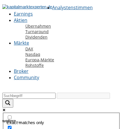
Analystenstimmen
Earnings
Aktien
Übernahmen
Turnaround
Dividenden
Märkte
DAX
Nasdaq
Europa-Märkte
Rohstoffe
Broker
Community
weitere ....
Exact matches only