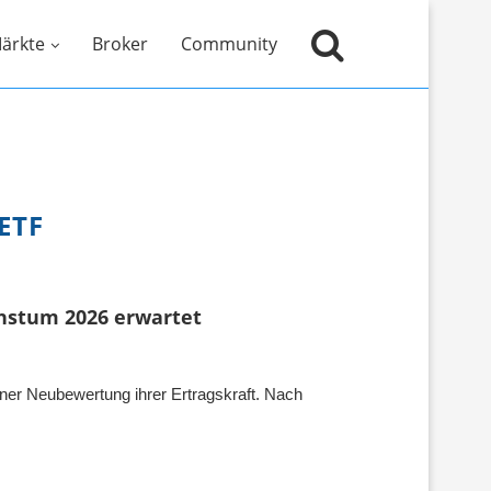
ärkte
Broker
Community
ETF
hstum 2026 erwartet
er Neubewertung ihrer Ertragskraft. Nach