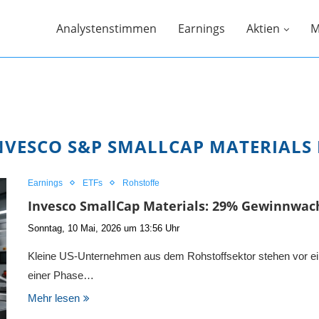
Analystenstimmen
Earnings
Aktien
M
NVESCO S&P SMALLCAP MATERIALS 
Earnings
ETFs
Rohstoffe
Invesco SmallCap Materials: 29% Gewinnwac
Sonntag, 10 Mai, 2026 um 13:56 Uhr
Kleine US-Unternehmen aus dem Rohstoffsektor stehen vor ein
einer Phase…
Mehr lesen