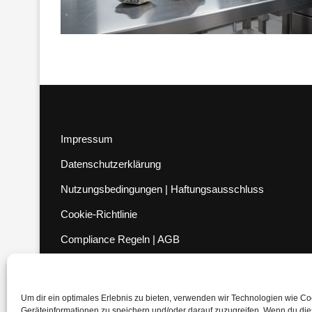
Impressum
Datenschutzerklärung
Nutzungsbedingungen | Haftungsausschluss
Cookie-Richtlinie
Compliance Regeln
|
AGB
Abo kündigen
Venezuela Anleihen
Um dir ein optimales Erlebnis zu bieten, verwenden wir Technologien wie C
Geräteinformationen zu speichern und/oder darauf zuzugreifen. Wenn du di