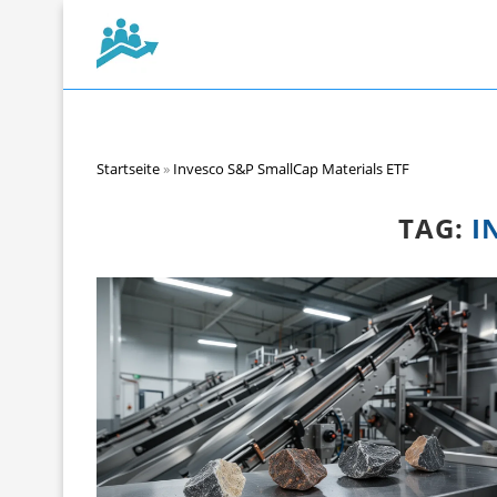
Startseite
»
Invesco S&P SmallCap Materials ETF
TAG:
I