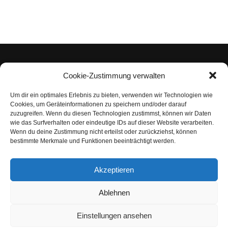
Cookie-Zustimmung verwalten
Um dir ein optimales Erlebnis zu bieten, verwenden wir Technologien wie
Impressum
Cookies, um Geräteinformationen zu speichern und/oder darauf
zuzugreifen. Wenn du diesen Technologien zustimmst, können wir Daten
Datenschutzerklärung
wie das Surfverhalten oder eindeutige IDs auf dieser Website verarbeiten.
Wenn du deine Zustimmung nicht erteilst oder zurückziehst, können
Nutzungsbedingungen | Haftungsausschluss
bestimmte Merkmale und Funktionen beeinträchtigt werden.
Cookie-Richtlinie
Akzeptieren
Compliance Regeln
|
AGB
Abo kündigen
Ablehnen
Venezuela Anleihen
Einstellungen ansehen