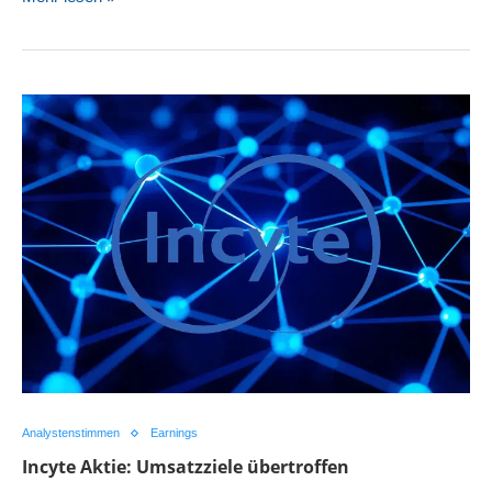
Analystenstimmen
Earnings
Incyte Aktie: Umsatzziele übertroffen