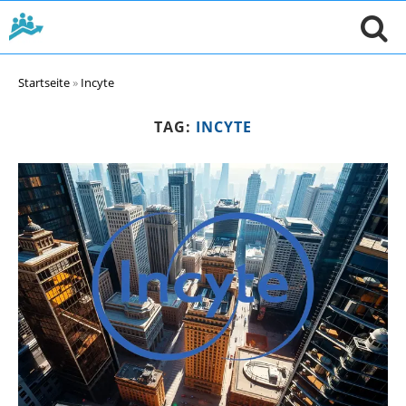
Startseite
»
Incyte
TAG:
INCYTE