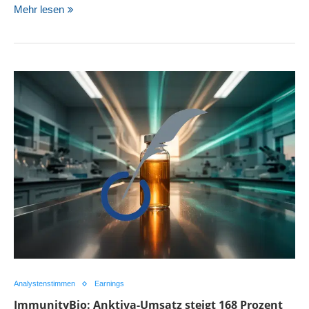
Mehr lesen
Analystenstimmen
Earnings
ImmunityBio: Anktiva-Umsatz steigt 168 Prozent