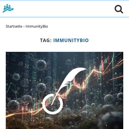
Startseite
»
ImmunityBio
TAG:
IMMUNITYBIO