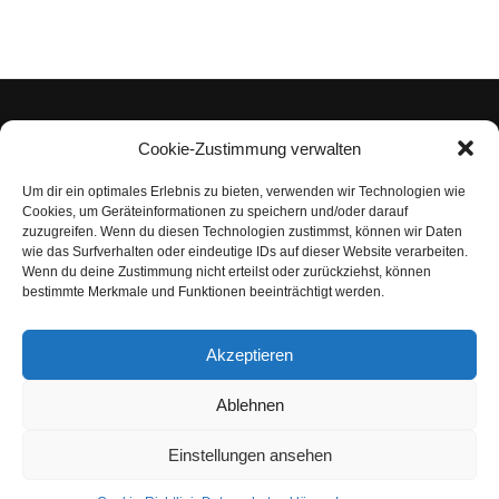
Cookie-Zustimmung verwalten
Um dir ein optimales Erlebnis zu bieten, verwenden wir Technologien wie
Impressum
Cookies, um Geräteinformationen zu speichern und/oder darauf
zuzugreifen. Wenn du diesen Technologien zustimmst, können wir Daten
Datenschutzerklärung
wie das Surfverhalten oder eindeutige IDs auf dieser Website verarbeiten.
Wenn du deine Zustimmung nicht erteilst oder zurückziehst, können
Nutzungsbedingungen | Haftungsausschluss
bestimmte Merkmale und Funktionen beeinträchtigt werden.
Cookie-Richtlinie
Akzeptieren
Compliance Regeln
|
AGB
Abo kündigen
Ablehnen
Venezuela Anleihen
Einstellungen ansehen