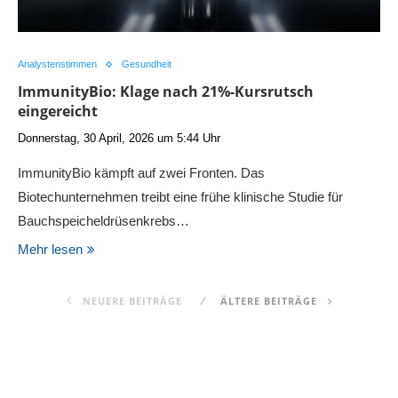
Analystenstimmen
Gesundheit
ImmunityBio: Klage nach 21%-Kursrutsch
eingereicht
Donnerstag, 30 April, 2026 um 5:44 Uhr
ImmunityBio kämpft auf zwei Fronten. Das
Biotechunternehmen treibt eine frühe klinische Studie für
Bauchspeicheldrüsenkrebs…
Mehr lesen
NEUERE BEITRÄGE
ÄLTERE BEITRÄGE