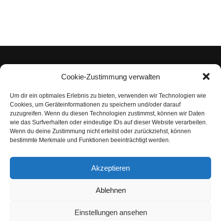
Cookie-Zustimmung verwalten
Um dir ein optimales Erlebnis zu bieten, verwenden wir Technologien wie
Impressum
Cookies, um Geräteinformationen zu speichern und/oder darauf
zuzugreifen. Wenn du diesen Technologien zustimmst, können wir Daten
Datenschutzerklärung
wie das Surfverhalten oder eindeutige IDs auf dieser Website verarbeiten.
Wenn du deine Zustimmung nicht erteilst oder zurückziehst, können
Nutzungsbedingungen | Haftungsausschluss
bestimmte Merkmale und Funktionen beeinträchtigt werden.
Cookie-Richtlinie
Akzeptieren
Compliance Regeln
|
AGB
Abo kündigen
Ablehnen
Venezuela Anleihen
Einstellungen ansehen