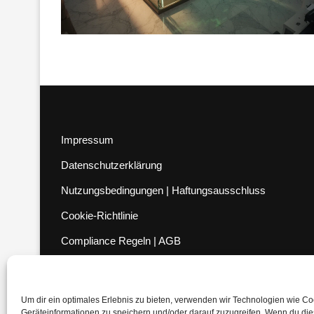
Impressum
Datenschutzerklärung
Nutzungsbedingungen | Haftungsausschluss
Cookie-Richtlinie
Compliance Regeln
|
AGB
Abo kündigen
Venezuela Anleihen
Um dir ein optimales Erlebnis zu bieten, verwenden wir Technologien wie C
Geräteinformationen zu speichern und/oder darauf zuzugreifen. Wenn du di