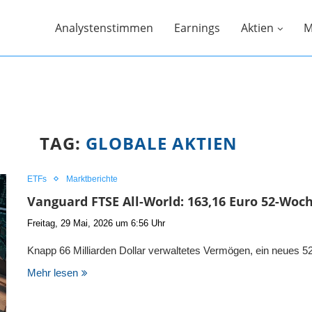
Analystenstimmen
Earnings
Aktien
M
TAG:
GLOBALE AKTIEN
ETFs
Marktberichte
Vanguard FTSE All-World: 163,16 Euro 52-Wo
Freitag, 29 Mai, 2026 um 6:56 Uhr
Knapp 66 Milliarden Dollar verwaltetes Vermögen, ein neues
Mehr lesen