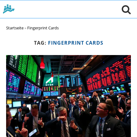
Startseite
»
Fingerprint Cards
TAG:
FINGERPRINT CARDS