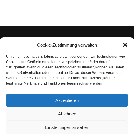
Cookie-Zustimmung verwalten
Um dir ein optimales Erlebnis zu bieten, verwenden wir Technologien wie
Impressum
Cookies, um Geräteinformationen zu speichern und/oder darauf
zuzugreifen. Wenn du diesen Technologien zustimmst, können wir Daten
Datenschutzerklärung
wie das Surfverhalten oder eindeutige IDs auf dieser Website verarbeiten.
Wenn du deine Zustimmung nicht erteilst oder zurückziehst, können
Nutzungsbedingungen | Haftungsausschluss
bestimmte Merkmale und Funktionen beeinträchtigt werden.
Cookie-Richtlinie
Akzeptieren
Compliance Regeln
|
AGB
Abo kündigen
Ablehnen
Venezuela Anleihen
Einstellungen ansehen