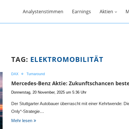
Analystenstimmen
Earnings
Aktien
M
TAG:
ELEKTROMOBILITÄT
DAX
Turnaround
Mercedes-Benz Aktie: Zukunftschancen beste
Donnerstag, 20 November, 2025 um 5:36 Uhr
Der Stuttgarter Autobauer überrascht mit einer Kehrtwende: Di
Only“-Strategie…
Mehr lesen