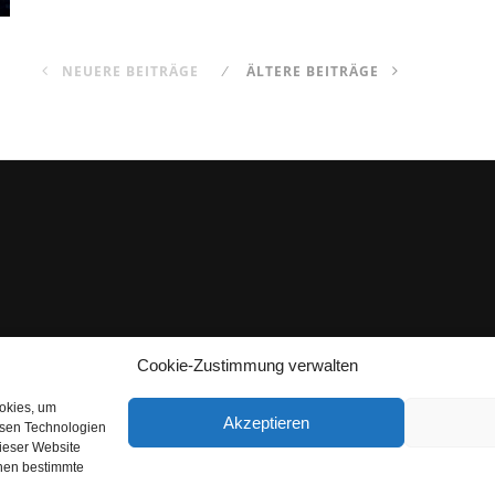
NEUERE BEITRÄGE
ÄLTERE BEITRÄGE
Cookie-Zustimmung verwalten
ookies, um
Akzeptieren
esen Technologien
dieser Website
nnen bestimmte