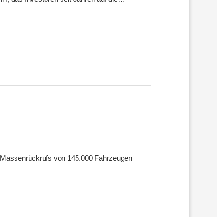
 Massenrückrufs von 145.000 Fahrzeugen