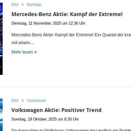
DAX
Earnings
Mercedes-Benz Aktie: Kampf der Extreme!
Dienstag, 11 November, 2025 um 12:36 Uhr
Mercedes-Benz Aktie: Kampf der Extreme! Ein Quartal der 
mit einem…
Mehr lesen
DAX
Turnaround
Volkswagen Aktie: Positiver Trend
Sonntag, 19 Oktober, 2025 um 6:30 Uhr
Paukenschlag in Wolfsburg: Volkswagen löst endlich ein Probl