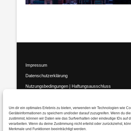
Impressum
Datenschutzerklärung
Nutzungsbedingungen | Haftungsausschluss
Cookie-Richtlinie
Compliance Regeln
|
AGB
Um dir ein optimales Erlebnis zu bieten, verwenden wir Technologien wie C
Geräteinformationen zu speichern und/oder darauf zuzugreifen. Wenn du di
Abo kündigen
zustimmst, können wir Daten wie das Surfverhalten oder eindeutige IDs auf 
verarbeiten. Wenn du deine Zustimmung nicht erteilst oder zurückziehst, kö
Venezuela Anleihen
Merkmale und Funktionen beeinträchtigt werden.