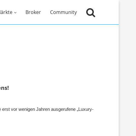
ärkte
Broker
Community
ns!
e erst vor wenigen Jahren ausgerufene „Luxury-