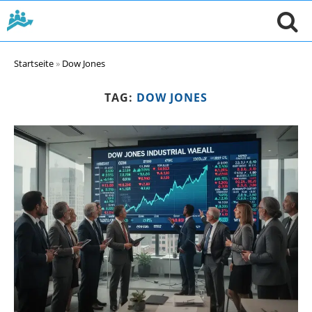
Startseite
»
Dow Jones
TAG:
DOW JONES