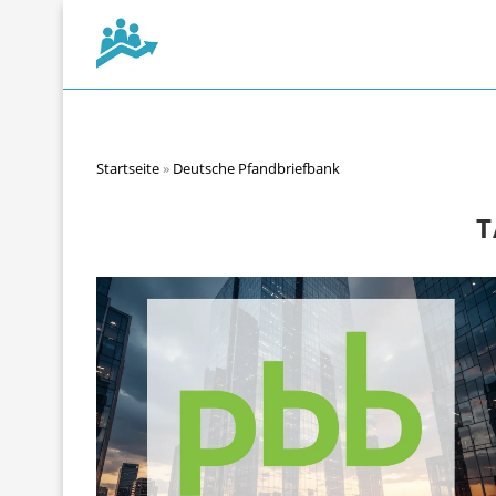
Startseite
»
Deutsche Pfandbriefbank
T