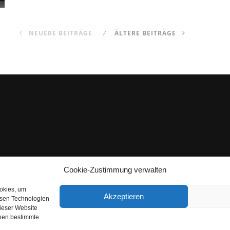
NEUERE BEITRÄGE
ÄLTERE BEITRÄGE
Cookie-Zustimmung verwalten
ookies, um
Akzeptieren
esen Technologien
dieser Website
nnen bestimmte