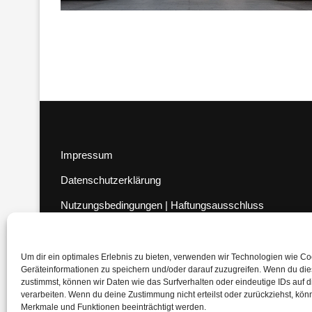
Impressum
Datenschutzerklärung
Nutzungsbedingungen | Haftungsausschluss
Cookie-Richtlinie
Compliance Regeln
|
AGB
Um dir ein optimales Erlebnis zu bieten, verwenden wir Technologien wie C
Geräteinformationen zu speichern und/oder darauf zuzugreifen. Wenn du di
Abo kündigen
zustimmst, können wir Daten wie das Surfverhalten oder eindeutige IDs auf 
verarbeiten. Wenn du deine Zustimmung nicht erteilst oder zurückziehst, kö
Venezuela Anleihen
Merkmale und Funktionen beeinträchtigt werden.