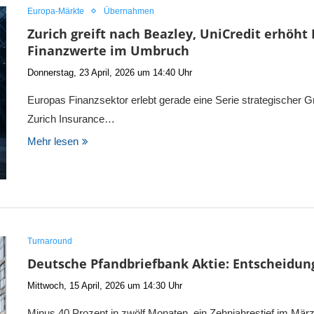
Europa-Märkte
Übernahmen
Zurich greift nach Beazley, UniCredit erhö
Finanzwerte im Umbruch
Donnerstag, 23 April, 2026 um 14:40 Uhr
Europas Finanzsektor erlebt gerade eine Serie strategischer
Zurich Insurance…
Mehr lesen
Turnaround
Deutsche Pfandbriefbank Aktie: Entscheidung
Mittwoch, 15 April, 2026 um 14:30 Uhr
Minus 40 Prozent in zwölf Monaten, ein Zehnjahrestief im Mär