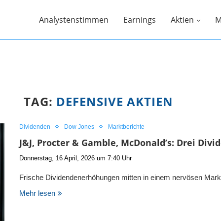
Analystenstimmen
Earnings
Aktien
M
TAG:
DEFENSIVE AKTIEN
Dividenden
Dow Jones
Marktberichte
J&J, Procter & Gamble, McDonald’s: Drei Div
Donnerstag, 16 April, 2026 um 7:40 Uhr
Frische Dividendenerhöhungen mitten in einem nervösen Ma
Mehr lesen