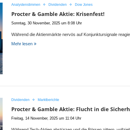
Analystenstimmen
Dividenden
Dow Jones
Procter & Gamble Aktie: Krisenfest!
Sonntag, 30 November, 2025 um 8:08 Uhr
Während die Aktienmärkte nervös auf Konjunktursignale reagier
Mehr lesen
Dividenden
Marktberichte
Procter & Gamble Aktie: Flucht in die Sicherh
Freitag, 14 November, 2025 um 11:04 Uhr
Während Tech-Aktien abstürzen und die Börsen zittern, vollzieht 