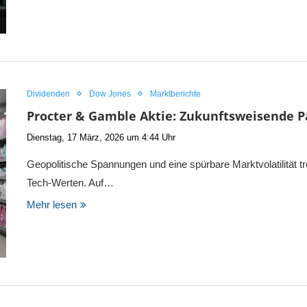
Dividenden
Dow Jones
Marktberichte
Procter & Gamble Aktie: Zukunftsweisende P
Dienstag, 17 März, 2026 um 4:44 Uhr
Geopolitische Spannungen und eine spürbare Marktvolatilität t
Tech-Werten. Auf…
Mehr lesen