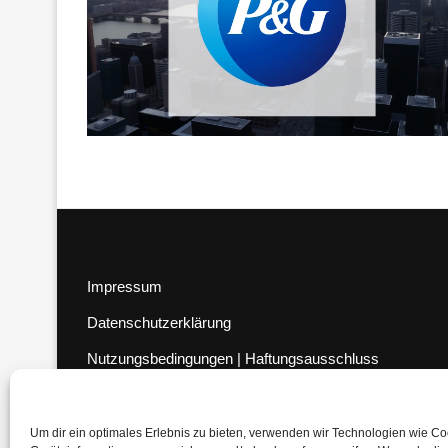
Impressum
Datenschutzerklärung
Nutzungsbedingungen | Haftungsausschluss
Cookie-Richtlinie
Compliance Regeln
|
AGB
Um dir ein optimales Erlebnis zu bieten, verwenden wir Technologien wie C