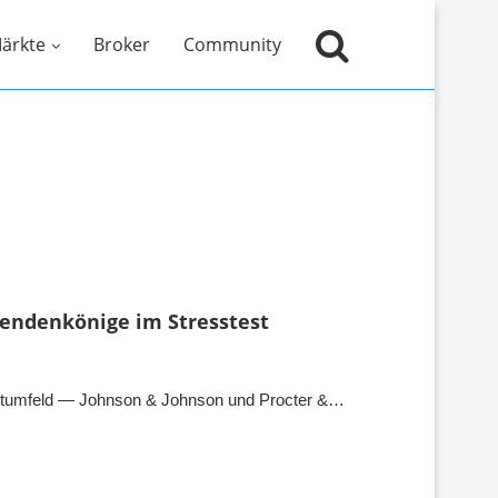
ärkte
Broker
Community
idendenkönige im Stresstest
rktumfeld — Johnson & Johnson und Procter &…