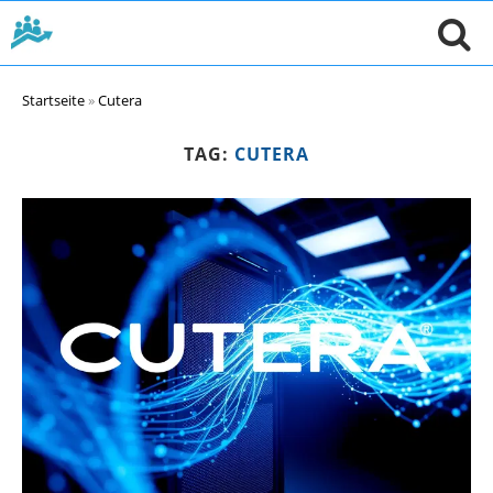
Startseite
»
Cutera
TAG:
CUTERA