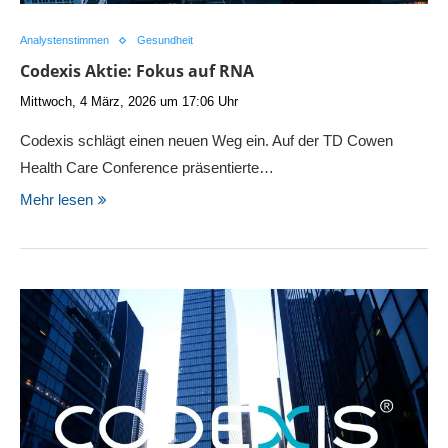
Analystenstimmen
Gesundheit
Codexis Aktie: Fokus auf RNA
Mittwoch, 4 März, 2026 um 17:06 Uhr
Codexis schlägt einen neuen Weg ein. Auf der TD Cowen
Health Care Conference präsentierte…
Mehr lesen