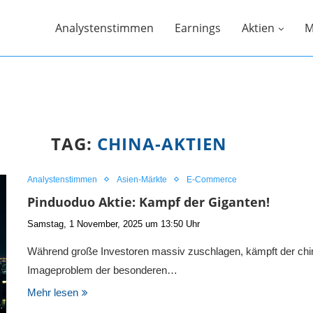
Analystenstimmen
Earnings
Aktien
M
TAG:
CHINA-AKTIEN
Analystenstimmen
Asien-Märkte
E-Commerce
Pinduoduo Aktie: Kampf der Giganten!
Samstag, 1 November, 2025 um 13:50 Uhr
Während große Investoren massiv zuschlagen, kämpft der c
Imageproblem der besonderen…
Mehr lesen