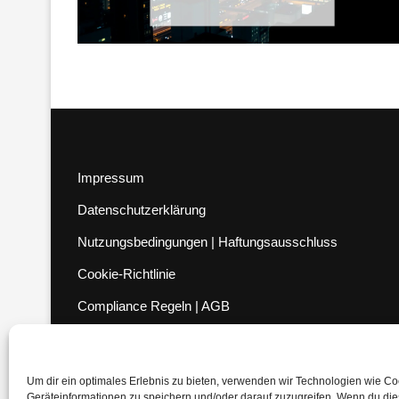
Impressum
Datenschutzerklärung
Nutzungsbedingungen | Haftungsausschluss
Cookie-Richtlinie
Compliance Regeln
|
AGB
Abo kündigen
Venezuela Anleihen
Um dir ein optimales Erlebnis zu bieten, verwenden wir Technologien wie C
Geräteinformationen zu speichern und/oder darauf zuzugreifen. Wenn du di