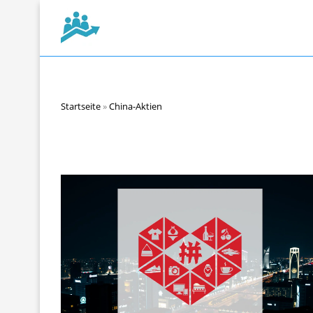
Startseite
»
China-Aktien