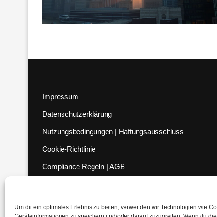
Impressum
Datenschutzerklärung
Nutzungsbedingungen | Haftungsausschluss
Cookie-Richtlinie
Compliance Regeln
|
AGB
Abo kündigen
Venezuela Anleihen
Um dir ein optimales Erlebnis zu bieten, verwenden wir Technologien wie C
Geräteinformationen zu speichern und/oder darauf zuzugreifen. Wenn du di