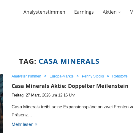
Analystenstimmen
Earnings
Aktien
M
TAG:
CASA MINERALS
Analystenstimmen
Europa-Märkte
Penny Stocks
Rohstoffe
Casa Minerals Aktie: Doppelter Meilenstein
Freitag, 27 März, 2026 um 12:16 Uhr
Casa Minerals treibt seine Expansionspläne an zwei Fronten
Präsenz…
Mehr lesen