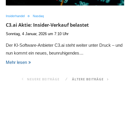
Insiderhandel
Nasdaq
C3.ai Aktie: Insider-Verkauf belastet
Sonntag, 4 Januar, 2026 um 7:10 Uhr
Der KI-Software-Anbieter C3.ai steht weiter unter Druck – und
nun kommt ein neues, beunruhigendes…
Mehr lesen
NEUERE BEITRÄGE
ÄLTERE BEITRÄGE