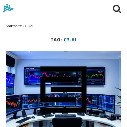
Startseite
»
C3.ai
TAG:
C3.AI