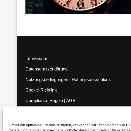
Impressum
Datenschutzerklärung
Nutzungsbedingungen | Haftungsausschluss
Cookie-Richtlinie
Compliance Regeln
|
AGB
Abo kündigen
Venezuela Anleihen
Um dir ein optimales Erlebnis zu bieten, verwenden wir Technologien wie C
Geräteinformationen zu speichern und/oder darauf zuzugreifen. Wenn du di