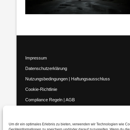
Impressum
Datenschutzerklärung
Nutzungsbedingungen | Haftungsausschluss
Cookie-Richtlinie
Compliance Regeln
|
AGB
Abo kündigen
Venezuela Anleihen
Um dir ein optimales Erlebnis zu bieten, verwenden wir Technologien wie C
Geräteinformationen zu speichern und/oder darauf zuzugreifen. Wenn du di