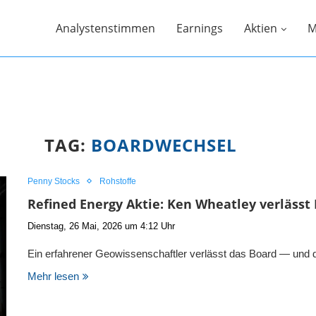
Analystenstimmen
Earnings
Aktien
M
TAG:
BOARDWECHSEL
Penny Stocks
Rohstoffe
Refined Energy Aktie: Ken Wheatley verlässt
Dienstag, 26 Mai, 2026 um 4:12 Uhr
Ein erfahrener Geowissenschaftler verlässt das Board — und 
Mehr lesen