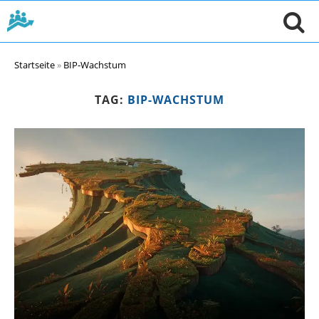
Startseite
»
BIP-Wachstum
TAG:
BIP-WACHSTUM