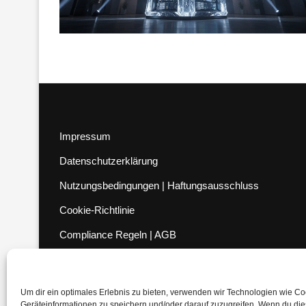
Impressum
Datenschutzerklärung
Nutzungsbedingungen | Haftungsausschluss
Cookie-Richtlinie
Compliance Regeln
|
AGB
Abo kündigen
Venezuela Anleihen
Um dir ein optimales Erlebnis zu bieten, verwenden wir Technologien wie C
Geräteinformationen zu speichern und/oder darauf zuzugreifen. Wenn du di