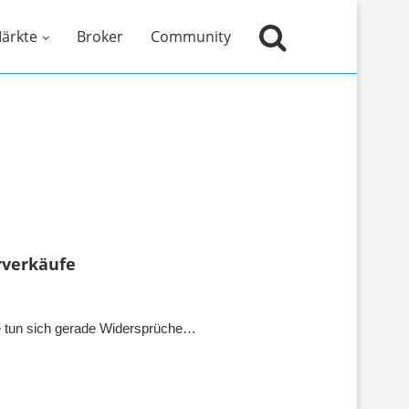
ärkte
Broker
Community
erverkäufe
ke tun sich gerade Widersprüche…