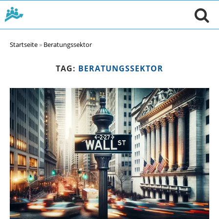
Startseite
»
Beratungssektor
TAG:
BERATUNGSSEKTOR