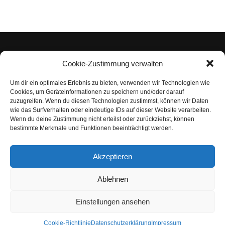
Cookie-Zustimmung verwalten
Um dir ein optimales Erlebnis zu bieten, verwenden wir Technologien wie
Impressum
Cookies, um Geräteinformationen zu speichern und/oder darauf
zuzugreifen. Wenn du diesen Technologien zustimmst, können wir Daten
Datenschutzerklärung
wie das Surfverhalten oder eindeutige IDs auf dieser Website verarbeiten.
Wenn du deine Zustimmung nicht erteilst oder zurückziehst, können
Nutzungsbedingungen | Haftungsausschluss
bestimmte Merkmale und Funktionen beeinträchtigt werden.
Cookie-Richtlinie
Akzeptieren
Compliance Regeln
|
AGB
Abo kündigen
Ablehnen
Venezuela Anleihen
Einstellungen ansehen
Cookie-Richtlinie
Datenschutzerklärung
Impressum