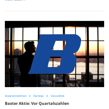
Analystenstimmen
Earnings
Gesundheit
Baxter Aktie: Vor Quartalszahlen