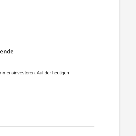
dende
ommensinvestoren. Auf der heutigen