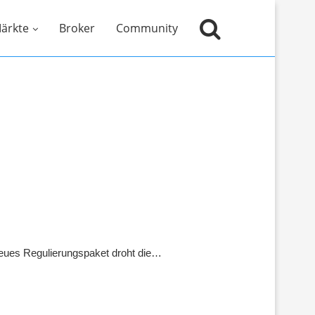
ärkte
Broker
Community
neues Regulierungspaket droht die…