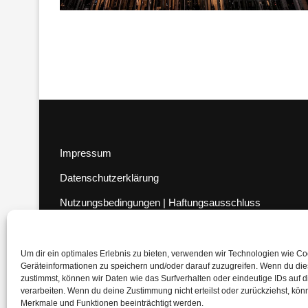
Impressum
Datenschutzerklärung
Nutzungsbedingungen | Haftungsausschluss
Cookie-Richtlinie
Compliance Regeln
|
AGB
Um dir ein optimales Erlebnis zu bieten, verwenden wir Technologien wie C
Geräteinformationen zu speichern und/oder darauf zuzugreifen. Wenn du di
Abo kündigen
zustimmst, können wir Daten wie das Surfverhalten oder eindeutige IDs auf 
verarbeiten. Wenn du deine Zustimmung nicht erteilst oder zurückziehst, kö
Venezuela Anleihen
Merkmale und Funktionen beeinträchtigt werden.