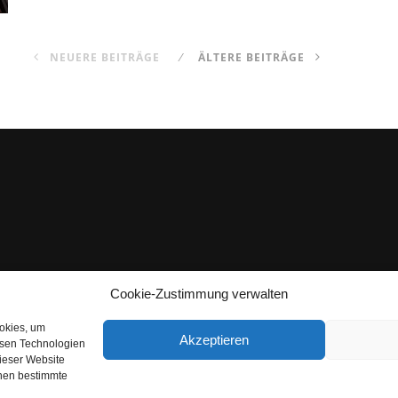
NEUERE BEITRÄGE
ÄLTERE BEITRÄGE
Cookie-Zustimmung verwalten
ookies, um
Akzeptieren
esen Technologien
dieser Website
nnen bestimmte