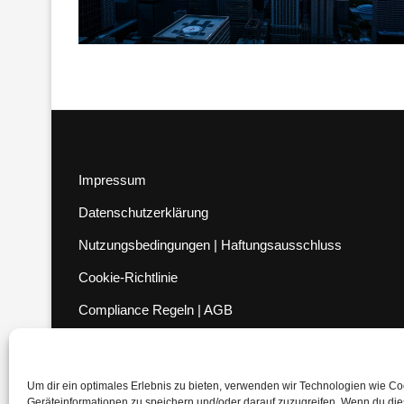
Impressum
Datenschutzerklärung
Nutzungsbedingungen | Haftungsausschluss
Cookie-Richtlinie
Compliance Regeln
|
AGB
Abo kündigen
Venezuela Anleihen
Um dir ein optimales Erlebnis zu bieten, verwenden wir Technologien wie C
Geräteinformationen zu speichern und/oder darauf zuzugreifen. Wenn du di