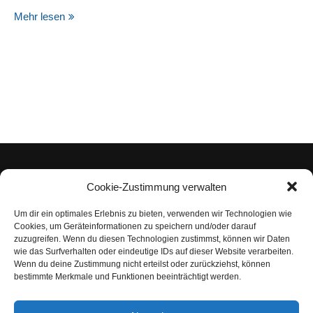
Mehr lesen
Cookie-Zustimmung verwalten
Um dir ein optimales Erlebnis zu bieten, verwenden wir Technologien wie
Impressum
Cookies, um Geräteinformationen zu speichern und/oder darauf
zuzugreifen. Wenn du diesen Technologien zustimmst, können wir Daten
Datenschutzerklärung
wie das Surfverhalten oder eindeutige IDs auf dieser Website verarbeiten.
Wenn du deine Zustimmung nicht erteilst oder zurückziehst, können
Nutzungsbedingungen | Haftungsausschluss
bestimmte Merkmale und Funktionen beeinträchtigt werden.
Cookie-Richtlinie