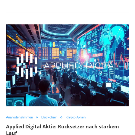
Analystenstimmen
Blockchain
Krypto-Aktien
Applied Digital Aktie: Rücksetzer nach starkem
Lauf