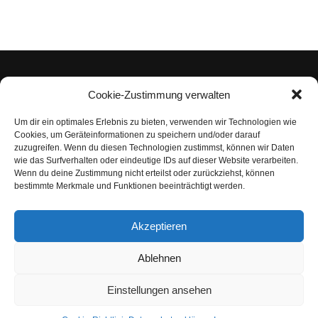
Cookie-Zustimmung verwalten
Um dir ein optimales Erlebnis zu bieten, verwenden wir Technologien wie
Impressum
Cookies, um Geräteinformationen zu speichern und/oder darauf
zuzugreifen. Wenn du diesen Technologien zustimmst, können wir Daten
Datenschutzerklärung
wie das Surfverhalten oder eindeutige IDs auf dieser Website verarbeiten.
Wenn du deine Zustimmung nicht erteilst oder zurückziehst, können
Nutzungsbedingungen | Haftungsausschluss
bestimmte Merkmale und Funktionen beeinträchtigt werden.
Cookie-Richtlinie
Akzeptieren
Compliance Regeln
|
AGB
Abo kündigen
Ablehnen
Venezuela Anleihen
Einstellungen ansehen