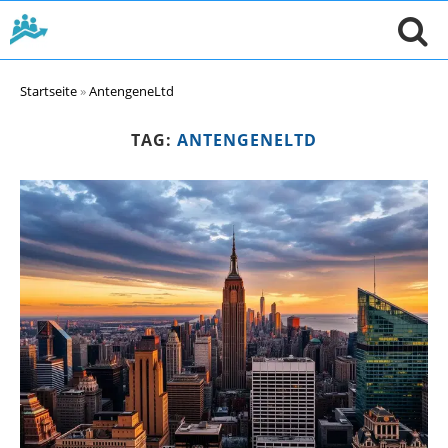
Startseite
»
AntengeneLtd
TAG:
ANTENGENELTD