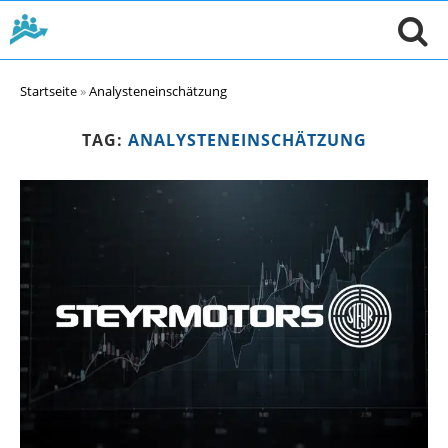
Startseite
»
Analysteneinschätzung
TAG:
ANALYSTENEINSCHÄTZUNG