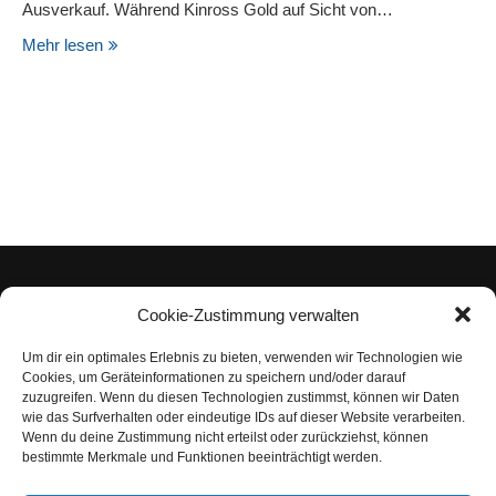
Ausverkauf. Während Kinross Gold auf Sicht von…
Mehr lesen
Cookie-Zustimmung verwalten
Um dir ein optimales Erlebnis zu bieten, verwenden wir Technologien wie
Impressum
Cookies, um Geräteinformationen zu speichern und/oder darauf
zuzugreifen. Wenn du diesen Technologien zustimmst, können wir Daten
Datenschutzerklärung
wie das Surfverhalten oder eindeutige IDs auf dieser Website verarbeiten.
Wenn du deine Zustimmung nicht erteilst oder zurückziehst, können
Nutzungsbedingungen | Haftungsausschluss
bestimmte Merkmale und Funktionen beeinträchtigt werden.
Cookie-Richtlinie