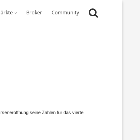
ärkte
Broker
Community
e
seneröffnung seine Zahlen für das vierte