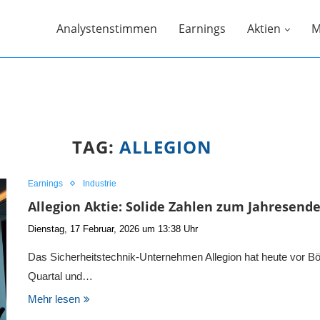
Analystenstimmen
Earnings
Aktien
M
TAG:
ALLEGION
Earnings
Industrie
Allegion Aktie: Solide Zahlen zum Jahresend
Dienstag, 17 Februar, 2026 um 13:38 Uhr
Das Sicherheitstechnik-Unternehmen Allegion hat heute vor Bör
Quartal und…
Mehr lesen