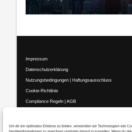
Impressum
Datenschutzerklärung
Nutzungsbedingungen | Haftungsausschluss
Cookie-Richtlinie
Compliance Regeln
|
AGB
Abo kündigen
Venezuela Anleihen
Um dir ein optimales Erlebnis zu bieten, verwenden wir Technologien wie C
Geräteinformationen zu speichern und/oder darauf zuzugreifen. Wenn du di