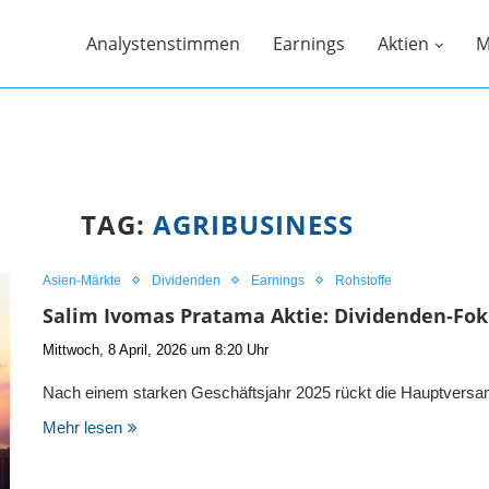
Analystenstimmen
Earnings
Aktien
M
TAG:
AGRIBUSINESS
Asien-Märkte
Dividenden
Earnings
Rohstoffe
Salim Ivomas Pratama Aktie: Dividenden-Fo
Mittwoch, 8 April, 2026 um 8:20 Uhr
Nach einem starken Geschäftsjahr 2025 rückt die Hauptver
Mehr lesen