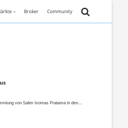
ärkte
Broker
Community
kus
sammlung von Salim Ivomas Pratama in den…